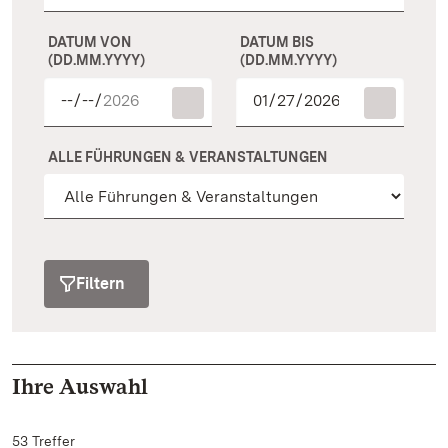
DATUM VON
DATUM BIS
(DD.MM.YYYY)
(DD.MM.YYYY)
ALLE FÜHRUNGEN & VERANSTALTUNGEN
Filtern
Ihre Auswahl
53 Treffer