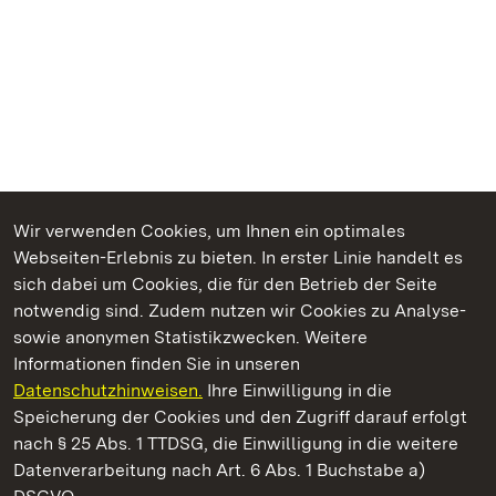
Wir verwenden Cookies, um Ihnen ein optimales
Webseiten-Erlebnis zu bieten. In erster Linie handelt es
Kommen. Staunen. Genießen.
sich dabei um Cookies, die für den Betrieb der Seite
notwendig sind. Zudem nutzen wir Cookies zu Analyse-
sowie anonymen Statistikzwecken. Weitere
Informationen finden Sie in unseren
Datenschutzhinweisen.
Ihre Einwilligung in die
Staatliche Schlösser und Gärten Baden‑Württemberg
Speicherung der Cookies und den Zugriff darauf erfolgt
nach § 25 Abs. 1 TTDSG, die Einwilligung in die weitere
Staatliche Schlösser und Gärten Baden-Württemberg
Datenverarbeitung nach Art. 6 Abs. 1 Buchstabe a)