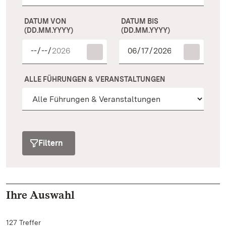
DATUM VON
DATUM BIS
(DD.MM.YYYY)
(DD.MM.YYYY)
ALLE FÜHRUNGEN & VERANSTALTUNGEN
Filtern
Ihre Auswahl
127 Treffer