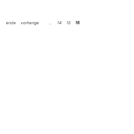
erste
vorherige
14
15
16