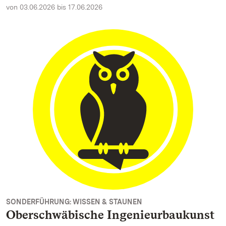
von 03.06.2026 bis 17.06.2026
SONDERFÜHRUNG: WISSEN & STAUNEN
Oberschwäbische Ingenieurbaukunst