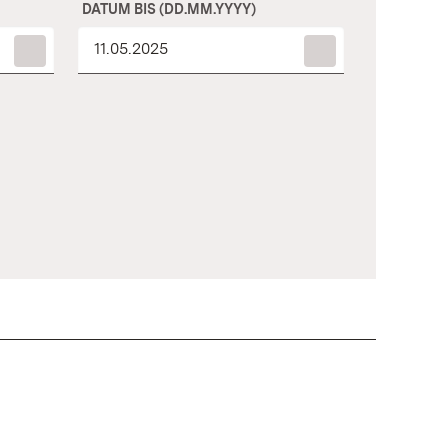
DATUM BIS (DD.MM.YYYY)