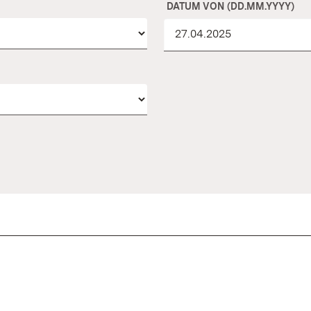
DATUM VON (DD.MM.YYYY)