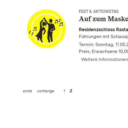
FEST & AKTIONSTAG
Auf zum Maske
Residenzschloss Rasta
Führungen mit Schausp
Termin: Sonntag, 11.05.
Preis: Erwachsene 10,0
Weitere Informatione
erste
vorherige
1
2