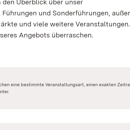
n den Überblick über unser
lt Führungen und Sonderführungen, auß
ärkte und viele weitere Veranstaltungen.
unseres Angebots überraschen.
suchen eine bestimmte Veranstaltungsart, einen exakten Ze
iter.