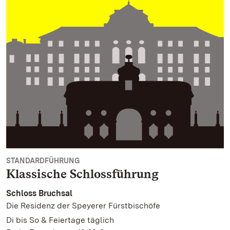
STANDARDFÜHRUNG
Klassische Schlossführung
Schloss Bruchsal
Die Residenz der Speyerer Fürstbischöfe
Di bis So & Feiertage täglich