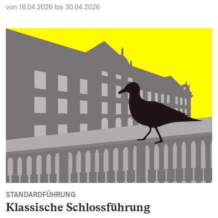
von 16.04.2026 bis 30.04.2026
STANDARDFÜHRUNG
Klassische Schlossführung