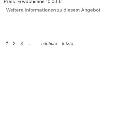
Preis: Erwachsene 10,00 €
Weitere Informationen zu diesem Angebot
1
2
3
nächste
letzte