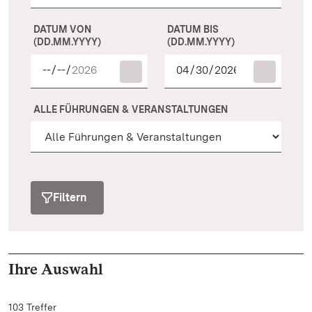
DATUM VON
DATUM BIS
(DD.MM.YYYY)
(DD.MM.YYYY)
ALLE FÜHRUNGEN & VERANSTALTUNGEN
Filtern
Ihre Auswahl
103 Treffer