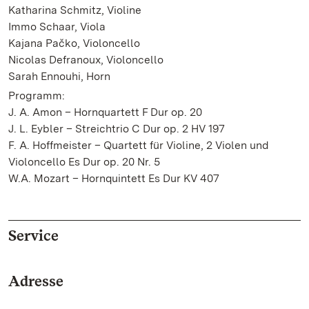
Katharina Schmitz, Violine
Immo Schaar, Viola
Kajana Pačko, Violoncello
Nicolas Defranoux, Violoncello
Sarah Ennouhi, Horn
Programm:
J. A. Amon – Hornquartett F Dur op. 20
J. L. Eybler – Streichtrio C Dur op. 2 HV 197
F. A. Hoffmeister – Quartett für Violine, 2 Violen und
Violoncello Es Dur op. 20 Nr. 5
W.A. Mozart – Hornquintett Es Dur KV 407
Service
Adresse